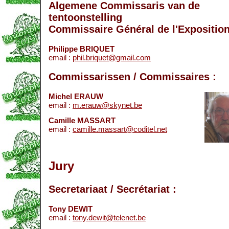
Algemene Commissaris van de
tentoonstelling
Commissaire Général de l'Exposition
Philippe BRIQUET
email :
phil.briquet@gmail.com
Commissarissen / Commissaires
Michel ERAUW
email :
m.erauw@skynet.be
Camille MASSART
email :
camille.massart@coditel.net
Jury
Secretariaat / Secrétariat :
Tony DEWIT
email :
tony.dewit@telenet.be