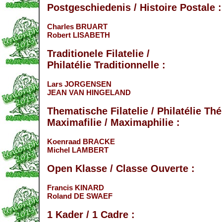
Postgeschiedenis / Histoire Postale :
Charles BRUART
Robert LISABETH
Traditionele Filatelie /
Philatélie Traditionnelle :
Lars JORGENSEN
JEAN VAN HINGELAND
Thematische Filatelie / Philatélie Th
Maximafilie / Maximaphilie :
Koenraad BRACKE
Michel LAMBERT
Open Klasse / Classe Ouverte :
Francis KINARD
Roland DE SWAEF
1 Kader / 1 Cadre :