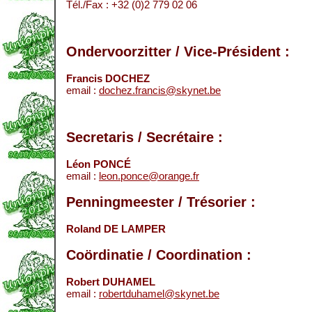
Tél./Fax : +32 (0)2 779 02 06
Ondervoorzitter / Vice-Président :
Francis DOCHEZ
email :
dochez.francis@skynet.be
Secretaris / Secrétaire :
Léon PONCÉ
email :
leon.ponce@orange.fr
Penningmeester / Trésorier :
Roland DE LAMPER
Coördinatie / Coordination :
Robert DUHAMEL
email :
robertduhamel@skynet.be