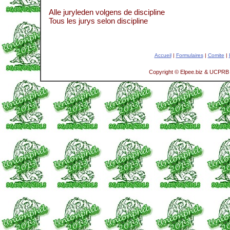
Alle juryleden volgens de discipline
Tous les jurys selon discipline
Accueil
|
Formulaires
|
Comite
|
Copyright © Elpee.biz & UCPRB 