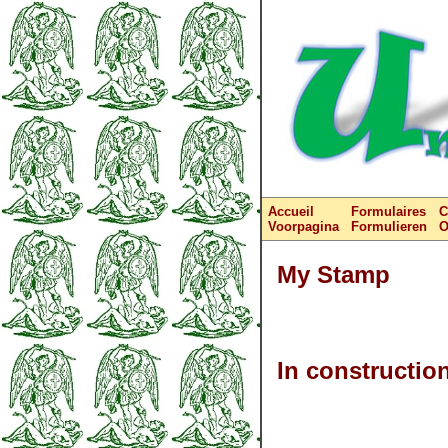
Accueil
Formulaires
C
Voorpagina
Formulieren
O
My Stamp
In construction .