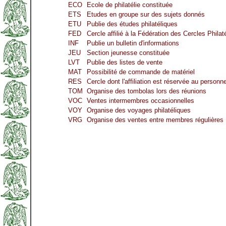
ECO
Ecole de philatélie constituée
ETS
Etudes en groupe sur des sujets donnés
ETU
Publie des études philatéliques
FED
Cercle affilié à la Fédération des Cercles Phila
INF
Publie un bulletin d'informations
JEU
Section jeunesse constituée
LVT
Publie des listes de vente
MAT
Possibilité de commande de matériel
RES
Cercle dont l'affiliation est réservée au personn
TOM
Organise des tombolas lors des réunions
VOC
Ventes intermembres occasionnelles
VOY
Organise des voyages philatéliques
VRG
Organise des ventes entre membres régulières