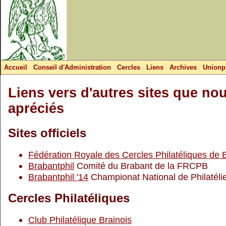
Accueil
Conseil d'Administration
Cercles
Liens
Archives
Unionph
Liens vers d'autres sites que no
apréciés
Sites officiels
Fédération Royale des Cercles Philatéliques de 
Brabantphil
Comité du Brabant de la FRCPB
Brabantphil '14
Championat National de Philatéli
Cercles Philatéliques
Club Philatélique Brainois