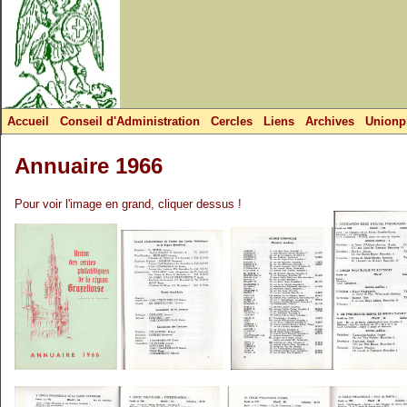
Accueil
Conseil d'Administration
Cercles
Liens
Archives
Unionph
Annuaire 1966
Pour voir l'image en grand, cliquer dessus !